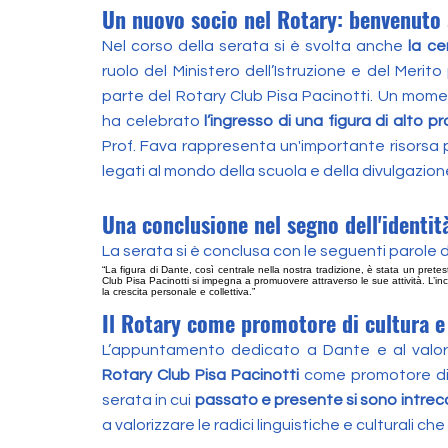
Un nuovo socio nel Rotary: benvenuto 
Nel corso della serata si è svolta anche
la ce
ruolo del Ministero dell’Istruzione e del Merito
parte del Rotary Club Pisa Pacinotti. Un mome
ha celebrato
l’ingresso di una figura di alto p
Prof. Fava rappresenta un'importante risorsa per
legati al mondo della scuola e della divulgazion
Una conclusione nel segno dell'identità
La serata si è conclusa con le seguenti parole d
“La figura di Dante, così centrale nella nostra tradizione, è stata un pretesto
Club Pisa Pacinotti si impegna a promuovere attraverso le sue attività. L’in
la crescita personale e collettiva.”
Il Rotary come promotore di cultura e
L’appuntamento dedicato a Dante e al valore
Rotary Club Pisa Pacinotti
come promotore di 
serata in cui
passato e presente si sono intrecc
a valorizzare le radici linguistiche e culturali che