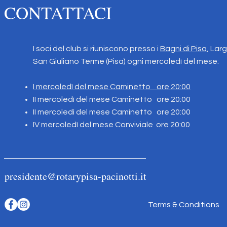
CONTATTACI
I soci del club si riuniscono presso i
Bagni di Pisa
, Lar
San Giuliano Terme (Pisa) ogni mercoledì del mese:
I mercoledì del mese Caminetto ore 20:00
II mercoledì del mese Caminetto
ore 20:00
II mercoledì del mese Caminetto ore 20:00
IV mercoledì del mese Conviviale ore 20:00
presidente@rotarypisa-pacinotti.it
Terms & Conditions