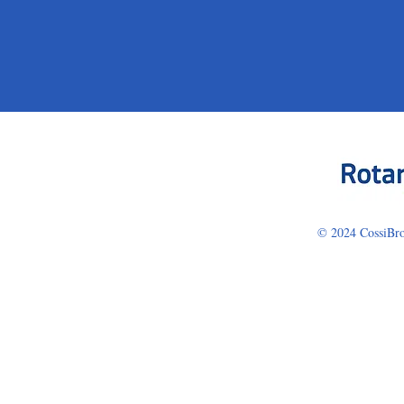
© 2024 CossiBro