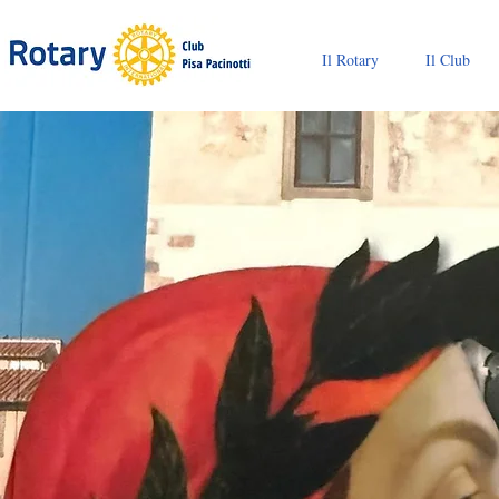
Il Rotary
Il Club