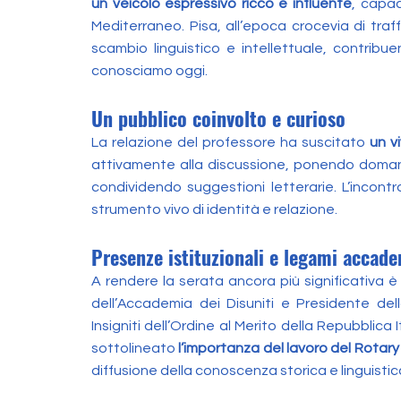
un veicolo espressivo ricco e influente
, capac
Mediterraneo. Pisa, all’epoca crocevia di traf
scambio linguistico e intellettuale, contribu
conosciamo oggi.
Un pubblico coinvolto e curioso
La relazione del professore ha suscitato
un vi
attivamente alla discussione, ponendo domande
condividendo suggestioni letterarie. L’incon
strumento vivo di identità e relazione.
Presenze istituzionali e legami accade
A rendere la serata ancora più significativa 
dell’Accademia dei Disuniti e Presidente dell
Insigniti dell’Ordine al Merito della Repubblica
sottolineato
l’importanza del lavoro del Rotary
diffusione della conoscenza storica e linguistic