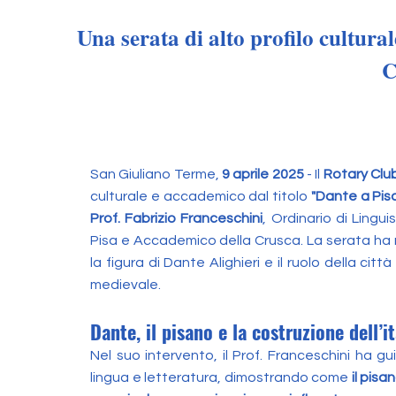
Una serata di alto profilo cultura
C
San Giuliano Terme,
9 aprile 2025
- Il
Rotary Club
culturale e accademico dal titolo
"Dante a Pisa
Prof. Fabrizio Franceschini
, Ordinario di Lingui
Pisa e Accademico della Crusca. La serata ha
la figura di Dante Alighieri e il ruolo della città
medievale.
Dante, il pisano e la costruzione dell’i
Nel suo intervento, il Prof. Franceschini ha gu
lingua e letteratura, dimostrando come
il pisa