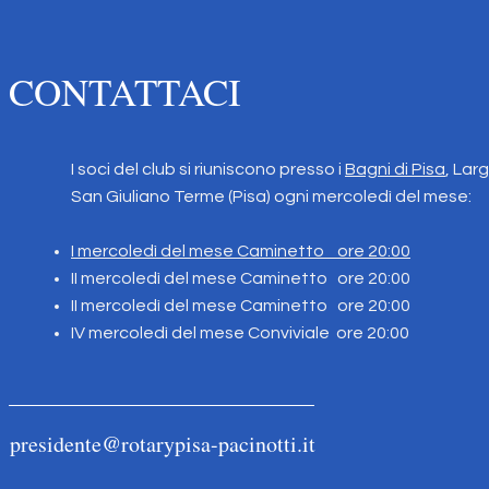
CONTATTACI
I soci del club si riuniscono presso i
Bagni di Pisa
, Lar
San Giuliano Terme (Pisa) ogni mercoledì del mese:
I mercoledì del mese Caminetto ore 20:00
II mercoledì del mese Caminetto
ore 20:00
II mercoledì del mese Caminetto ore 20:00
IV mercoledì del mese Conviviale ore 20:00
presidente@rotarypisa-pacinotti.it