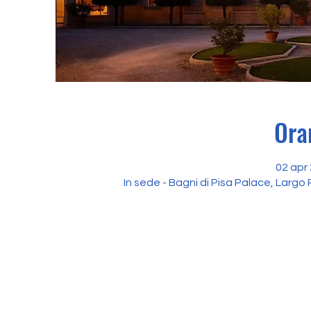
Ora
02 apr 
In sede - Bagni di Pisa Palace, Largo P