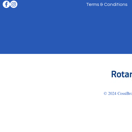
Terms & Conditions
© 2024 CossiBro