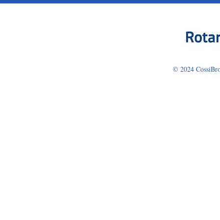
© 2024 CossiBro