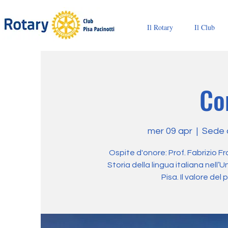
Il Rotary
Il Club
Co
mer 09 apr
  |  
Sede d
Ospite d'onore: Prof. Fabrizio Fr
Storia della lingua italiana nell’
Pisa. Il valore del