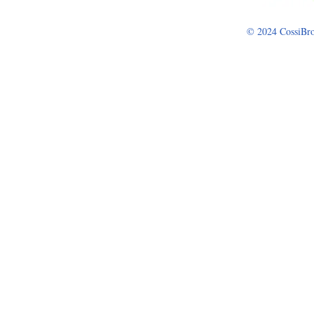
© 2024 CossiBro