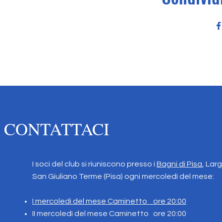
CONTATTACI
I soci del club si riuniscono presso i
Bagni di Pisa
, Lar
San Giuliano Terme (Pisa) ogni mercoledì del mese:
I mercoledì del mese Caminetto ore 20:00
II mercoledì del mese Caminetto
ore 20:00